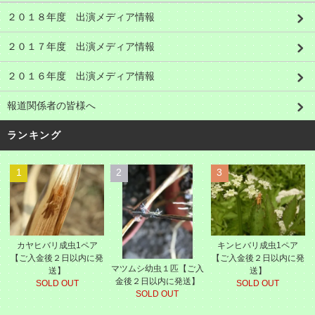
２０１８年度 出演メディア情報
２０１７年度 出演メディア情報
２０１６年度 出演メディア情報
報道関係者の皆様へ
ランキング
1
2
3
カヤヒバリ成虫1ペア
キンヒバリ成虫1ペア
【ご入金後２日以内に発
【ご入金後２日以内に発
マツムシ幼虫１匹【ご入
送】
送】
金後２日以内に発送】
SOLD OUT
SOLD OUT
SOLD OUT