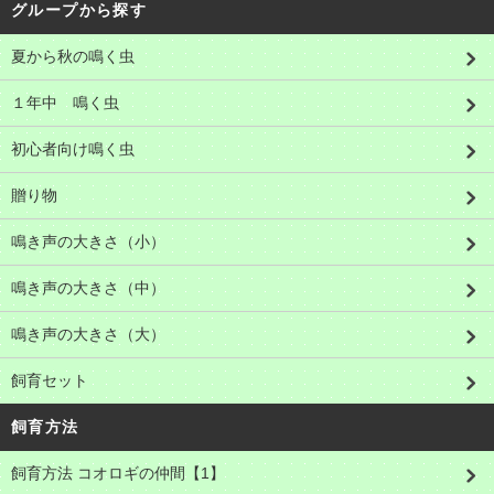
グループから探す
夏から秋の鳴く虫
１年中 鳴く虫
初心者向け鳴く虫
贈り物
鳴き声の大きさ（小）
鳴き声の大きさ（中）
鳴き声の大きさ（大）
飼育セット
飼育方法
飼育方法 コオロギの仲間【1】