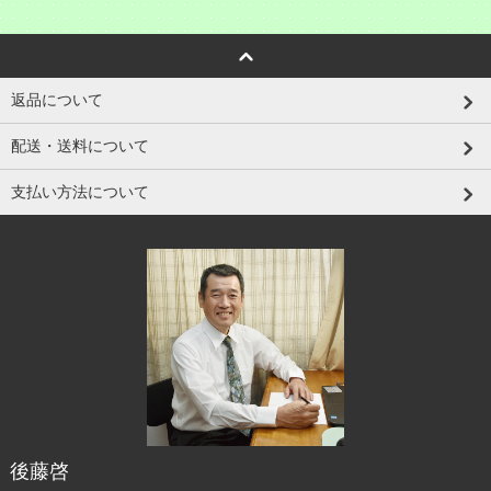
返品について
配送・送料について
支払い方法について
後藤啓