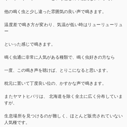
他の鳴く虫と少し違った雰囲気の良い声で鳴きます。
温度差で鳴き方が変わり、気温が低い時はリューリューリュ
ー
といった感じで鳴きます。
鳴く虫通に非常に人気がある種類で、鳴く虫好きの方なら
一度、この鳴き声を聴けば、とりこになると思います。
枕元に置いて丁度良い位の、かすかな声で鳴きます。
またヤマトヒバリは、 北海道を除く全土に広く分布していま
すが、
生息場所を見つけるのが難しく、ほとんど販売されていない
人気種です。