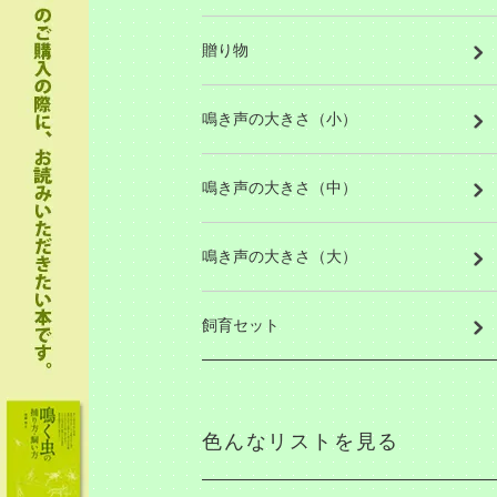
贈り物
鳴き声の大きさ（小）
鳴き声の大きさ（中）
鳴き声の大きさ（大）
飼育セット
色んなリストを見る