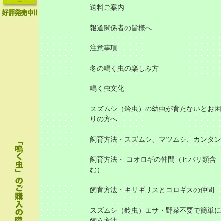
送料ご案内
報道関係者の皆様へ
注意事項
冬の鳴く虫の楽しみ方
鳴く虫文化
スズムシ（鈴虫）の幼虫が育たないとお困
りの方へ
飼育方法・スズムシ、マツムシ、カンタン
飼育方法・ コオロギの仲間（ヒバリ類含
む）
飼育方法・キリギリスとコロギスの仲間
スズムシ（鈴虫）エサ・野菜不要で簡単に
飼う方法