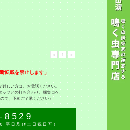
<
1
>
断転載を禁止します」
が難しい方は、お電話ください。
タッフとの打ち合わせ、採集ロケ、
すので、予めご了承ください）
-8529
:30 平日及び土日祝日可）