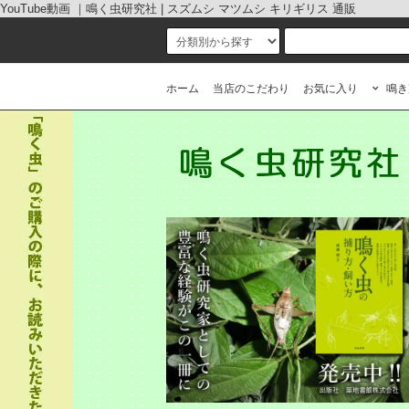
YouTube動画 ｜鳴く虫研究社 | スズムシ マツムシ キリギリス 通販
ホーム
当店のこだわり
お気に入り
鳴き