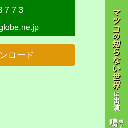
8773
lobe.ne.jp
ウンロード