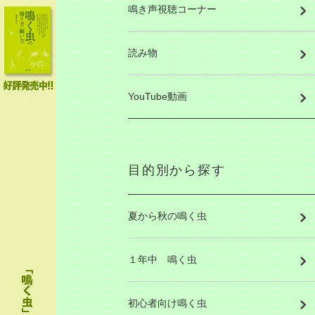
鳴き声視聴コーナー
読み物
YouTube動画
目的別から探す
夏から秋の鳴く虫
１年中 鳴く虫
初心者向け鳴く虫