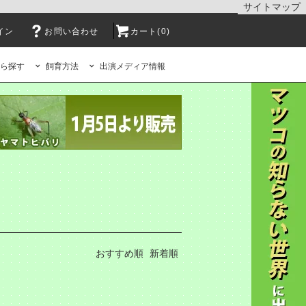
サイトマップ
イン
お問い合わせ
カート(0)
ら探す
飼育方法
出演メディア情報
おすすめ順
新着順