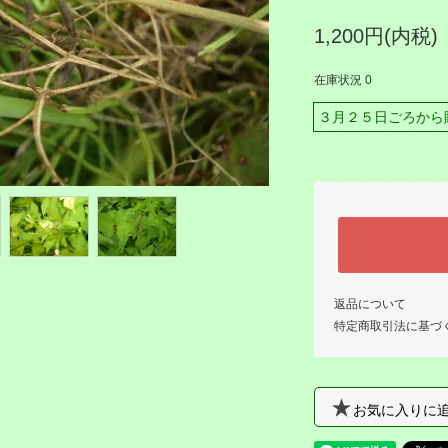
1,200円(内税)
在庫状況 0
３月２５日ごろから
返品について
特定商取引法に基づ
お気に入りに