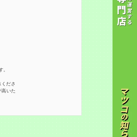
す。
承くださ
が高いた