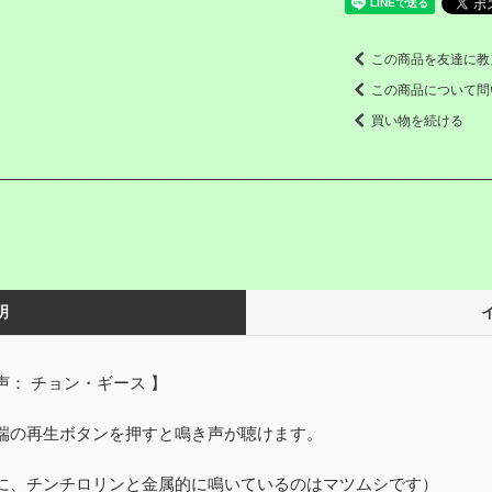
この商品を友達に教
この商品について問
買い物を続ける
明
声： チョン・ギース 】
端の再生ボタンを押すと鳴き声が聴けます。
に、チンチロリンと金属的に鳴いているのはマツムシです）