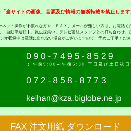
※「当サイトの画像、音源及び情報の無断転載を禁止します
ーネット操作が不慣れな方や、ＦＡＸ、メールが難しい方は、お電話く
し、自動車運転中、昆虫採集中、テレビ番組スタッフとの打ち合わせ、
ジオ収録中は電話に出れない場合がございますので、予めご了承くださ
話
090-7495-8529
( 午前9:00～午後5:30 平日及び土日祝
Ｘ
072-858-8773
keihan@kza.biglobe.ne.jp
FAX 注文用紙 ダウンロード