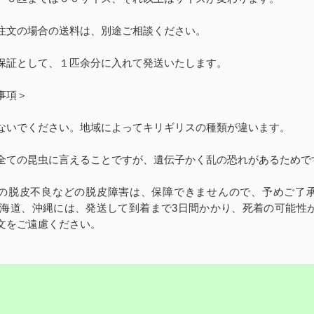
注文の場合の送料は、別途ご相談ください。
保証として、１匹余分に入れて発送いたします。
事項＞
ないでください。地域によってキリギリスの種類が違います。
全ての昆虫に言えることですが、遺伝子かく乱の恐れがあるためで
の脱皮不良などの脱皮障害は、保障できませんので、予めご了
北海道、沖縄には、発送して到着まで3日間かかり、死着の可能性
文をご遠慮ください。