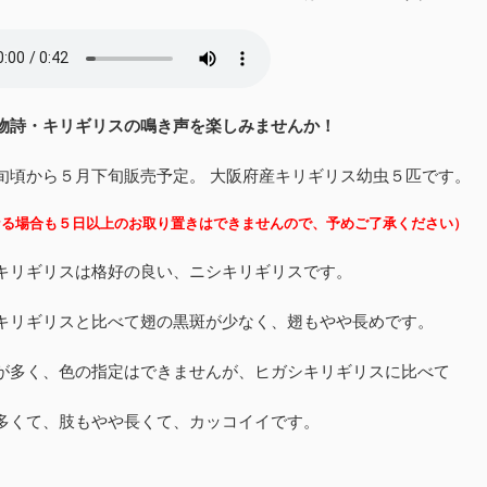
物詩・キリギリスの鳴き声を楽しみませんか！
旬頃から５月下旬販売予定。 大阪府産キリギリス幼虫５匹です。
なる場合も５日以上のお取り置きはできませんので、予めご了承ください）
キリギリスは格好の良い、ニシキリギリスです。
キリギリスと比べて翅の黒斑が少なく、翅もやや長めです。
が多く、色の指定はできませんが、ヒガシキリギリスに比べて
多くて、肢もやや長くて、カッコイイです。