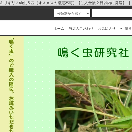
キリギリス幼虫５匹（オスメスの指定不可）【ご入金後２日以内に発送】 ｜ キ
ホーム
当店のこだわり
お気に入り
鳴き