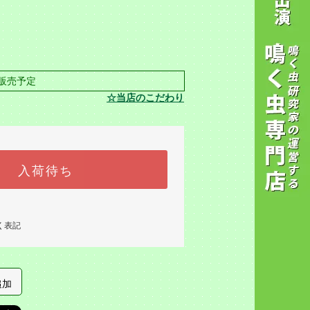
販売予定
☆当店のこだわり
入荷待ち
く表記
追加