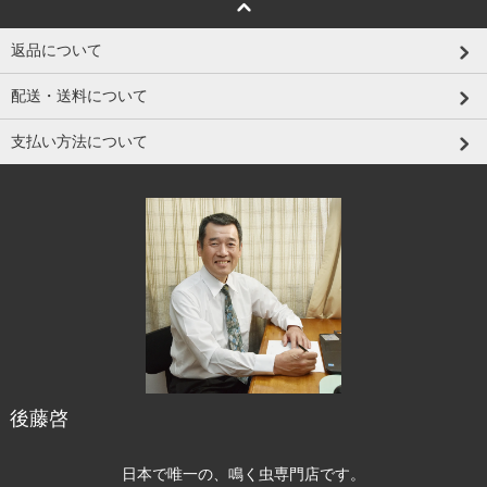
返品について
配送・送料について
支払い方法について
後藤啓
日本で唯一の、鳴く虫専門店です。