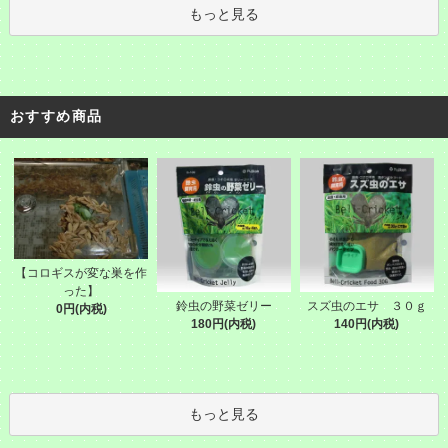
もっと見る
おすすめ商品
【コロギスが変な巣を作
った】
鈴虫の野菜ゼリー
スズ虫のエサ ３０ｇ
0円(内税)
180円(内税)
140円(内税)
もっと見る