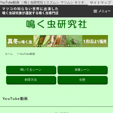
YouTube動画 ｜鳴く虫研究社 | スズムシ マツムシ キリギリス 通販
サイトマップ
メニュー
ホーム
>
YouTube動画
鳴いてるシーン
採集シーン
飼育方法
生態
YouTube動画