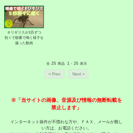
キリギリスが1匹ずつ
別々で順番で鳴く様子を
撮った動画
25
1
25
全
商品
-
表示
< Prev
Next >
※「当サイトの画像、音源及び情報の無断転載を
禁止します」
インターネット操作が不慣れな方や、ＦＡＸ、メールが難し
い方は、お電話ください。