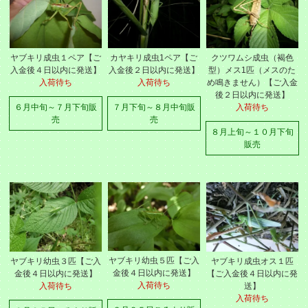
ヤブキリ成虫１ペア【ご
カヤキリ成虫1ペア【ご
クツワムシ成虫（褐色
入金後４日以内に発送】
入金後２日以内に発送】
型）メス1匹（メスのた
入荷待ち
入荷待ち
め鳴きません）【ご入金
後２日以内に発送】
６月中旬～７月下旬販
７月下旬～８月中旬販
入荷待ち
売
売
８月上旬～１０月下旬
販売
ヤブキリ幼虫５匹【ご入
ヤブキリ幼虫３匹【ご入
ヤブキリ成虫オス１匹
金後４日以内に発送】
金後４日以内に発送】
【ご入金後４日以内に発
入荷待ち
入荷待ち
送】
入荷待ち