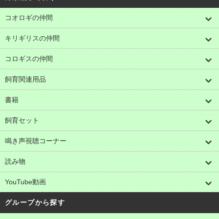
コオロギの仲間
キリギリスの仲間
コロギスの仲間
飼育関連用品
書籍
飼育セット
鳴き声視聴コーナー
読み物
YouTube動画
グループから探す