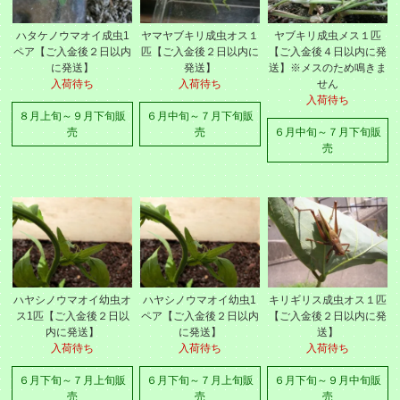
ハタケノウマオイ成虫1
ヤマヤブキリ成虫オス１
ヤブキリ成虫メス１匹
ペア【ご入金後２日以内
匹【ご入金後２日以内に
【ご入金後４日以内に発
に発送】
発送】
送】※メスのため鳴きま
入荷待ち
入荷待ち
せん
入荷待ち
８月上旬～９月下旬販
６月中旬～７月下旬販
売
売
６月中旬～７月下旬販
売
ハヤシノウマオイ幼虫オ
ハヤシノウマオイ幼虫1
キリギリス成虫オス１匹
ス1匹【ご入金後２日以
ペア【ご入金後２日以内
【ご入金後２日以内に発
内に発送】
に発送】
送】
入荷待ち
入荷待ち
入荷待ち
６月下旬～７月上旬販
６月下旬～７月上旬販
６月下旬～９月中旬販
売
売
売