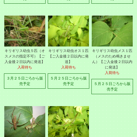
キリギリス幼虫５匹（オ
キリギリス幼虫オス１匹
キリギリス幼虫メス１匹
スメスの指定不可）【ご
【ご入金後２日以内に発
（メスのため鳴きませ
入金後２日以内に発送】
送】
ん）【ご入金後２日以内
入荷待ち
入荷待ち
に発送】
入荷待ち
３月２５日ごろから販
５月２５日ごろから販
売予定
売予定
５月２５日ごろから販
売予定