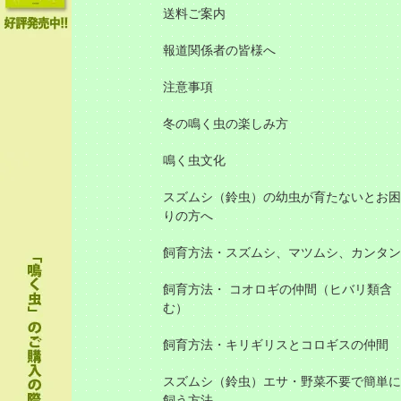
送料ご案内
報道関係者の皆様へ
注意事項
冬の鳴く虫の楽しみ方
鳴く虫文化
スズムシ（鈴虫）の幼虫が育たないとお困
りの方へ
飼育方法・スズムシ、マツムシ、カンタン
飼育方法・ コオロギの仲間（ヒバリ類含
む）
飼育方法・キリギリスとコロギスの仲間
スズムシ（鈴虫）エサ・野菜不要で簡単に
飼う方法