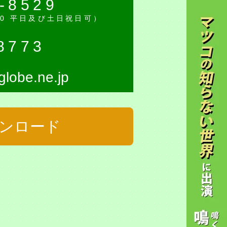
-8529
:30 平日及び土日祝日可）
8773
lobe.ne.jp
ウンロード