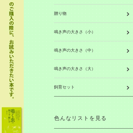
贈り物
鳴き声の大きさ（小）
鳴き声の大きさ（中）
鳴き声の大きさ（大）
飼育セット
色んなリストを見る