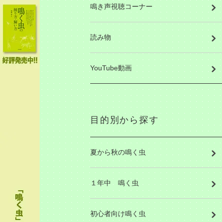
鳴き声視聴コーナー
読み物
YouTube動画
目的別から探す
夏から秋の鳴く虫
１年中 鳴く虫
初心者向け鳴く虫