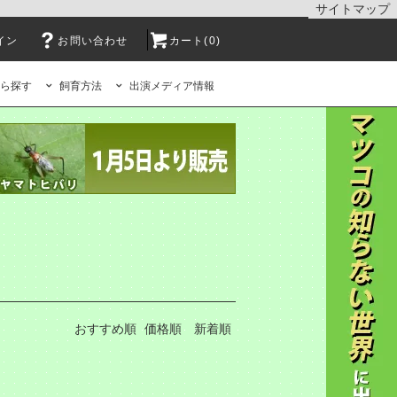
サイトマップ
イン
お問い合わせ
カート(0)
ら探す
飼育方法
出演メディア情報
おすすめ順
価格順
新着順