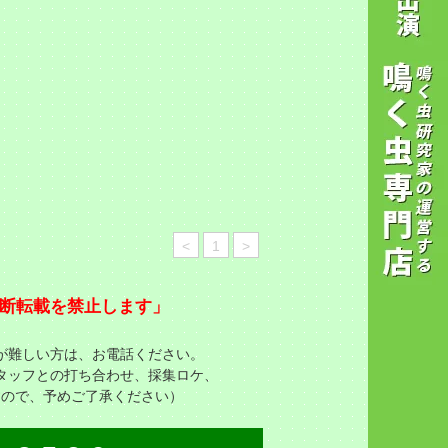
<
1
>
断転載を禁止します」
が難しい方は、お電話ください。
タッフとの打ち合わせ、採集ロケ、
すので、予めご了承ください）