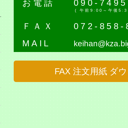
お電話
090-7495
( 午前9:00～午後5
ＦＡＸ
072-858-
MAIL
keihan@kza.big
FAX 注文用紙 ダ