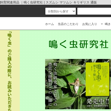
飼育関連用品 ｜鳴く虫研究社 | スズムシ マツムシ キリギリス 通販
ホーム
当店のこだわり
お気に入り
鳴き