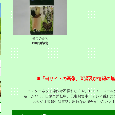
鈴虫の経木
190円(内税)
※「当サイトの画像、音源及び情報の無
インターネット操作が不慣れな方や、ＦＡＸ、メール
※（ただし、自動車運転中、昆虫採集中、テレビ番組ス
スタジオ収録中は電話に出れない場合がございま