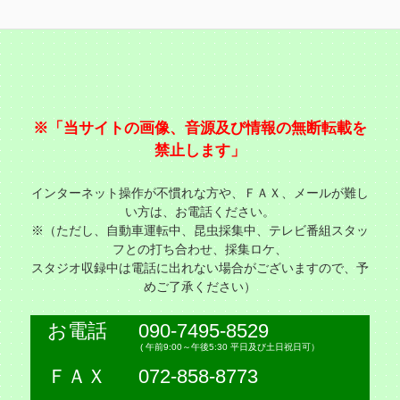
※「当サイトの画像、音源及び情報の無断転載を
禁止します」
インターネット操作が不慣れな方や、ＦＡＸ、メールが難し
い方は、お電話ください。
※（ただし、自動車運転中、昆虫採集中、テレビ番組スタッ
フとの打ち合わせ、採集ロケ、
スタジオ収録中は電話に出れない場合がございますので、予
めご了承ください）
お電話
090-7495-8529
( 午前9:00～午後5:30 平日及び土日祝日可）
ＦＡＸ
072-858-8773