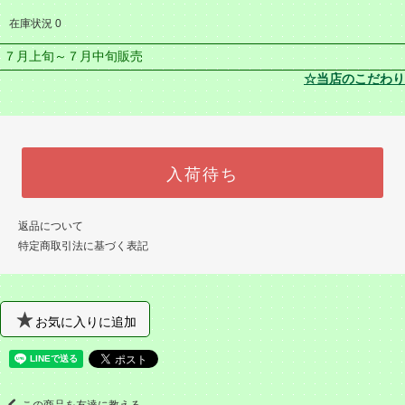
在庫状況 0
７月上旬～７月中旬販売
☆当店のこだわり
入荷待ち
返品について
特定商取引法に基づく表記
お気に入りに追加
この商品を友達に教える