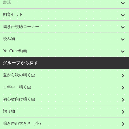
書籍
飼育セット
鳴き声視聴コーナー
読み物
YouTube動画
グループから探す
夏から秋の鳴く虫
１年中 鳴く虫
初心者向け鳴く虫
贈り物
鳴き声の大きさ（小）