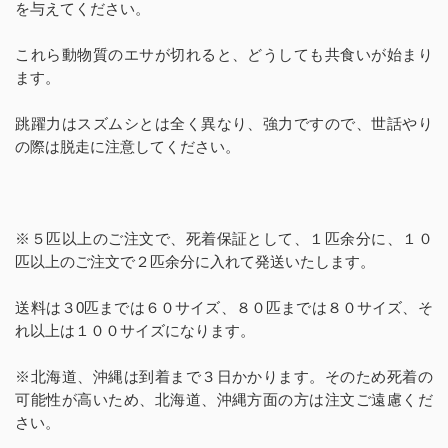
を与えてください。
これら動物質のエサが切れると、どうしても共食いが始まり
ます。
跳躍力はスズムシとは全く異なり、強力ですので、世話やり
の際は脱走に注意してください。
※５匹以上のご注文で、死着保証として、１匹余分に、１０
匹以上のご注文で２匹余分に入れて発送いたします。
送料は３0匹までは６０サイズ、８０匹までは８０サイズ、そ
れ以上は１００サイズになります。
※北海道、沖縄は到着まで３日かかります。そのため死着の
可能性が高いため、北海道、沖縄方面の方は注文ご遠慮くだ
さい。