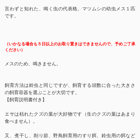
言わずと知れた、鳴く虫の代表格。マツムシの幼虫メス１匹
です。
（いかなる場合も５日以上のお取り置きはできませんので、予めご了承
ください）
メスのため、鳴きません。
飼育方法は鈴虫と同じですが、飼育する頭数に合った大きさ
の飼育容器を選ぶことが大切です。
【飼育説明書付き】
エサは枯れたクズの葉が大好物です（生のクズの葉はあまり
食べません）。
又、煮干し、削り節、野鳥飼育用のすり餌、鈴虫用の餌など