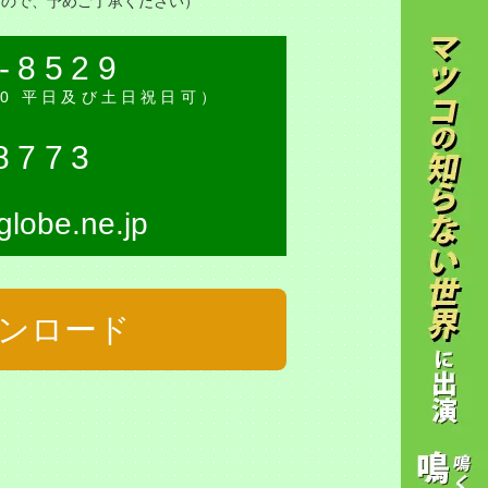
すので、予めご了承ください）
-8529
:30 平日及び土日祝日可）
8773
lobe.ne.jp
ウンロード