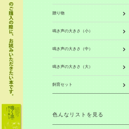
贈り物
鳴き声の大きさ（小）
鳴き声の大きさ（中）
鳴き声の大きさ（大）
飼育セット
色んなリストを見る