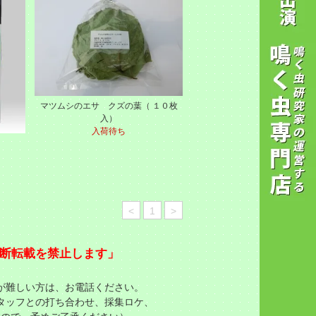
マツムシのエサ クズの葉（ １０枚
入）
入荷待ち
<
1
>
断転載を禁止します」
が難しい方は、お電話ください。
タッフとの打ち合わせ、採集ロケ、