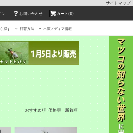
サイトマップ
イン
お問い合わせ
カート(0)
ら探す
飼育方法
出演メディア情報
おすすめ順
価格順
新着順