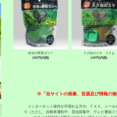
鈴虫の野菜ゼリー
スズ虫のエサ ３０ｇ
180円(内税)
140円(内税)
※「当サイトの画像、音源及び情報の無
インターネット操作が不慣れな方や、ＦＡＸ、メール
※（ただし、自動車運転中、昆虫採集中、テレビ番組ス