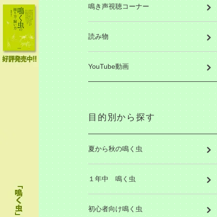
鳴き声視聴コーナー
読み物
YouTube動画
目的別から探す
夏から秋の鳴く虫
１年中 鳴く虫
初心者向け鳴く虫