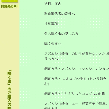
送料ご案内
報道関係者の皆様へ
注意事項
冬の鳴く虫の楽しみ方
鳴く虫文化
スズムシ（鈴虫）の幼虫が育たないとお困
りの方へ
飼育方法・スズムシ、マツムシ、カンタン
飼育方法・ コオロギの仲間（ヒバリ類含
む）
飼育方法・キリギリスとコロギスの仲間
スズムシ（鈴虫）エサ・野菜不要で簡単に
飼う方法