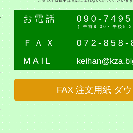
スタジオ収録中は電話に出れない場合がございま
お電話
090-7495
( 午前9:00～午後5
ＦＡＸ
072-858-
MAIL
keihan@kza.big
FAX 注文用紙 ダ