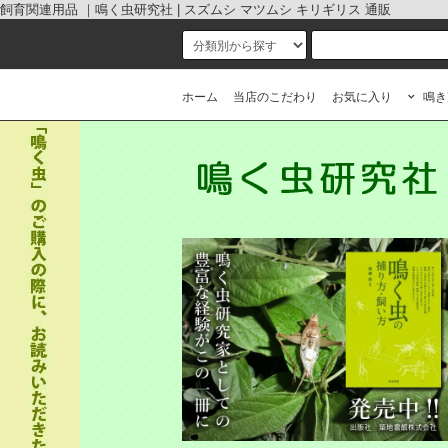
飼育関連用品 ｜鳴く虫研究社 | スズムシ マツムシ キリギリス 通販
ホーム
当店のこだわり
お気に入り
鳴き