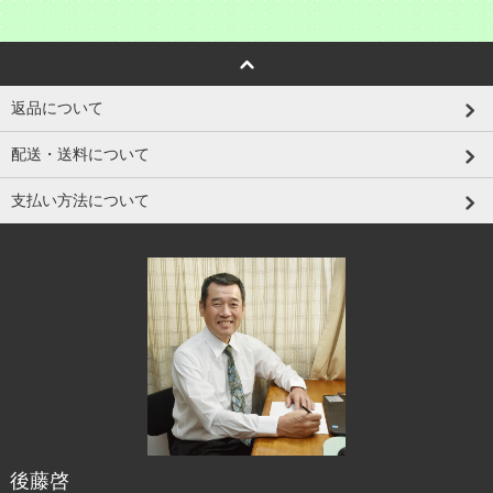
返品について
配送・送料について
支払い方法について
後藤啓