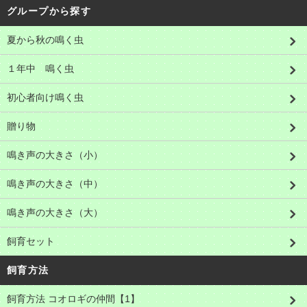
グループから探す
夏から秋の鳴く虫
１年中 鳴く虫
初心者向け鳴く虫
贈り物
鳴き声の大きさ（小）
鳴き声の大きさ（中）
鳴き声の大きさ（大）
飼育セット
飼育方法
飼育方法 コオロギの仲間【1】