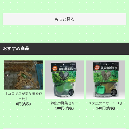
もっと見る
おすすめ商品
【コロギスが変な巣を作
った】
鈴虫の野菜ゼリー
スズ虫のエサ ３０ｇ
0円(内税)
180円(内税)
140円(内税)