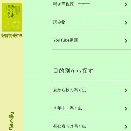
鳴き声視聴コーナー
読み物
YouTube動画
目的別から探す
夏から秋の鳴く虫
１年中 鳴く虫
初心者向け鳴く虫