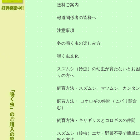
送料ご案内
報道関係者の皆様へ
注意事項
冬の鳴く虫の楽しみ方
鳴く虫文化
スズムシ（鈴虫）の幼虫が育たないとお困
りの方へ
飼育方法・スズムシ、マツムシ、カンタン
飼育方法・ コオロギの仲間（ヒバリ類含
む）
飼育方法・キリギリスとコロギスの仲間
スズムシ（鈴虫）エサ・野菜不要で簡単に
飼う方法