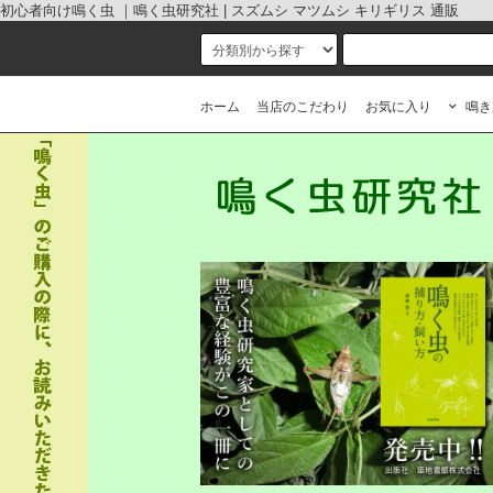
初心者向け鳴く虫 ｜鳴く虫研究社 | スズムシ マツムシ キリギリス 通販
ホーム
当店のこだわり
お気に入り
鳴き