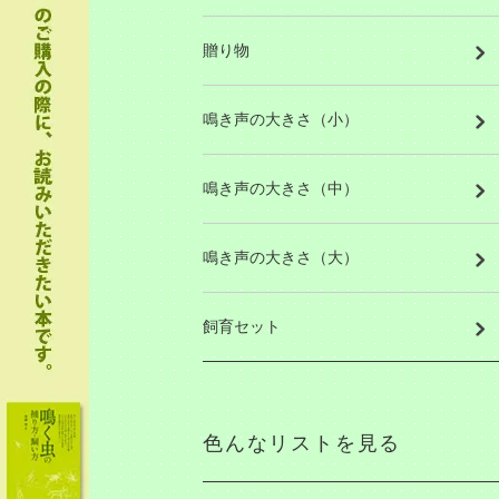
贈り物
鳴き声の大きさ（小）
鳴き声の大きさ（中）
鳴き声の大きさ（大）
飼育セット
色んなリストを見る