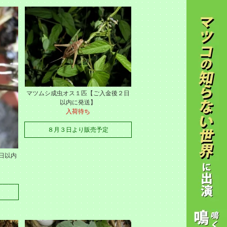
マツムシ成虫オス１匹【ご入金後２日
以内に発送】
入荷待ち
８月３日より販売予定
日以内