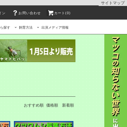
サイトマップ
イン
お問い合わせ
カート(0)
ら探す
飼育方法
出演メディア情報
おすすめ順
価格順
新着順