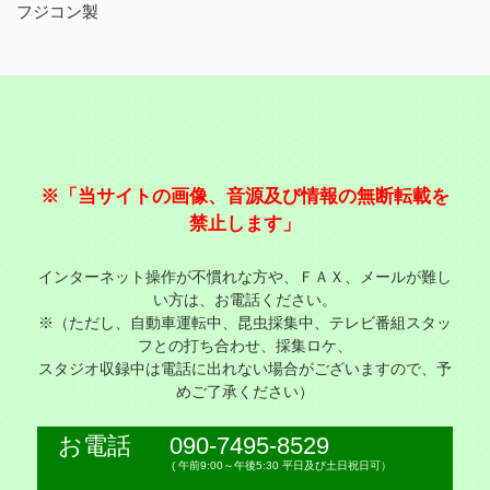
フジコン製
※「当サイトの画像、音源及び情報の無断転載を
禁止します」
インターネット操作が不慣れな方や、ＦＡＸ、メールが難し
い方は、お電話ください。
※（ただし、自動車運転中、昆虫採集中、テレビ番組スタッ
フとの打ち合わせ、採集ロケ、
スタジオ収録中は電話に出れない場合がございますので、予
めご了承ください）
お電話
090-7495-8529
( 午前9:00～午後5:30 平日及び土日祝日可）