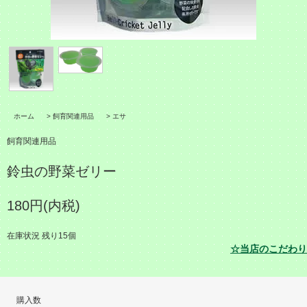
ホーム
>
飼育関連用品
>
エサ
飼育関連用品
鈴虫の野菜ゼリー
180円(内税)
在庫状況 残り15個
☆当店のこだわり
購入数