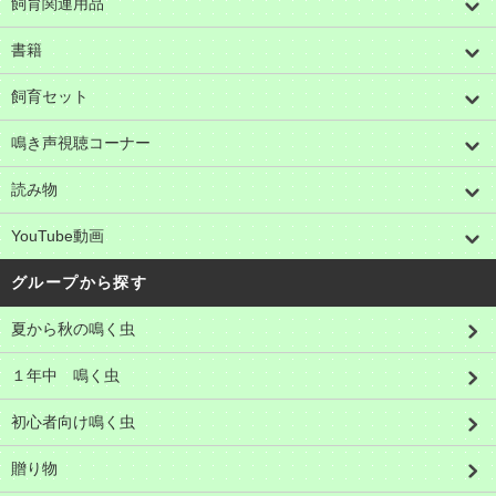
飼育関連用品
書籍
飼育セット
鳴き声視聴コーナー
読み物
YouTube動画
グループから探す
夏から秋の鳴く虫
１年中 鳴く虫
初心者向け鳴く虫
贈り物