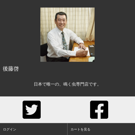
後藤啓
日本で唯一の、鳴く虫専門店です。
ログイン
カートを見る