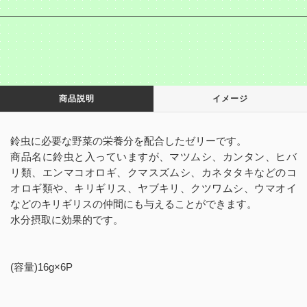
商品説明
イメージ
鈴虫に必要な野菜の栄養分を配合したゼリーです。
商品名に鈴虫と入っていますが、マツムシ、カンタン、ヒバ
リ類、エンマコオロギ、クマスズムシ、カネタタキなどのコ
オロギ類や、キリギリス、ヤブキリ、クツワムシ、ウマオイ
などのキリギリスの仲間にも与えることができます。
水分摂取に効果的です。
(容量)16g×6P