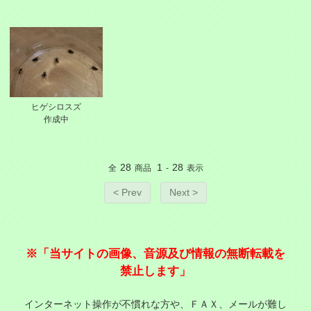
ヒゲシロスズ
作成中
28
1
28
全
商品
-
表示
< Prev
Next >
※「当サイトの画像、音源及び情報の無断転載を
禁止します」
インターネット操作が不慣れな方や、ＦＡＸ、メールが難し