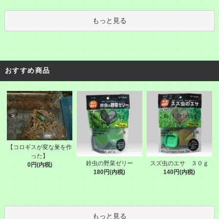
もっと見る
おすすめ商品
【コロギスが変な巣を作
った】
鈴虫の野菜ゼリー
スズ虫のエサ ３０ｇ
0円(内税)
180円(内税)
140円(内税)
もっと見る