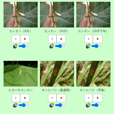
カンタン（9月）
カンタン （10月）
カンタン（10月下旬）
⏵
⏸
⏵
⏸
⏵
⏸
ヒロバネカンタン
キンヒバリ（最盛期）
キンヒバリ（早春）
⏵
⏸
⏵
⏸
⏵
⏸