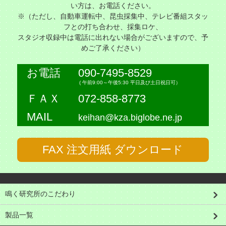
い方は、お電話ください。
※（ただし、自動車運転中、昆虫採集中、テレビ番組スタッ
フとの打ち合わせ、採集ロケ、
スタジオ収録中は電話に出れない場合がございますので、予
めご了承ください）
お電話
090-7495-8529
( 午前9:00～午後5:30 平日及び土日祝日可）
ＦＡＸ
072-858-8773
MAIL
keihan@kza.biglobe.ne.jp
FAX 注文用紙 ダウンロード
鳴く研究所のこだわり
製品一覧