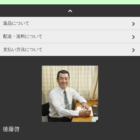
返品について
配送・送料について
支払い方法について
後藤啓