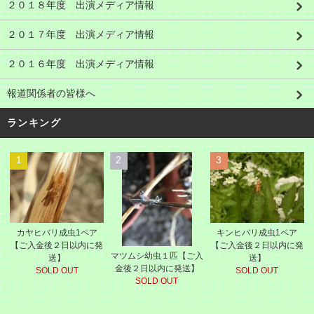
２０１８年度 出演メディア情報
２０１７年度 出演メディア情報
２０１６年度 出演メディア情報
報道関係者の皆様へ
ランキング
1
2
3
カヤヒバリ成虫1ペア
キンヒバリ成虫1ペア
【ご入金後２日以内に発
【ご入金後２日以内に発
マツムシ幼虫１匹【ご入
送】
送】
金後２日以内に発送】
SOLD OUT
SOLD OUT
SOLD OUT