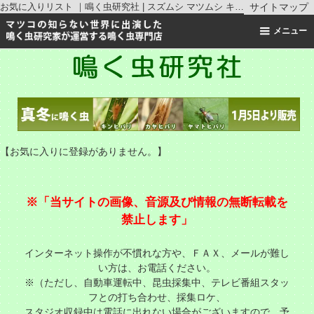
お気に入りリスト ｜鳴く虫研究社 | スズムシ マツムシ キリギリス 通販
サイトマップ
メニュー
【お気に入りに登録がありません。】
※「当サイトの画像、音源及び情報の無断転載を
禁止します」
インターネット操作が不慣れな方や、ＦＡＸ、メールが難し
い方は、お電話ください。
※（ただし、自動車運転中、昆虫採集中、テレビ番組スタッ
フとの打ち合わせ、採集ロケ、
スタジオ収録中は電話に出れない場合がございますので、予