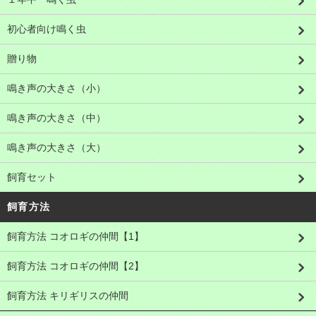
初心者向け鳴く虫
贈り物
鳴き声の大きさ（小）
鳴き声の大きさ（中）
鳴き声の大きさ（大）
飼育セット
飼育方法
飼育方法 コオロギの仲間【1】
飼育方法 コオロギの仲間【2】
飼育方法 キリギリスの仲間