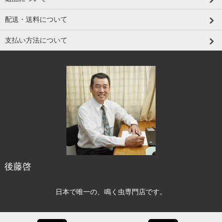
配送・送料について
支払い方法について
後藤啓
日本で唯一の、鳴く虫専門店です。