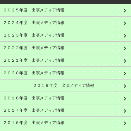
２０２５年度 出演メディア情報
２０２４年度 出演メディア情報
２０２３年度 出演メディア情報
２０２２年度 出演メディア情報
２０２１年度 出演メディア情報
２０２０年度 出演メディア情報
２０１９年度 出演メディア情報
２０１８年度 出演メディア情報
２０１７年度 出演メディア情報
２０１６年度 出演メディア情報