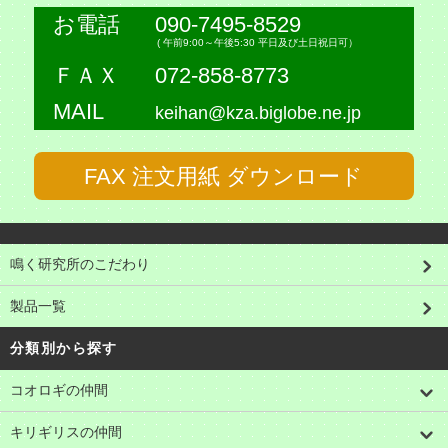
お電話
090-7495-8529
( 午前9:00～午後5:30 平日及び土日祝日可）
ＦＡＸ
072-858-8773
MAIL
keihan@kza.biglobe.ne.jp
FAX 注文用紙 ダウンロード
鳴く研究所のこだわり
製品一覧
分類別から探す
コオロギの仲間
キリギリスの仲間