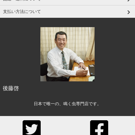
支払い方法について
後藤啓
日本で唯一の、鳴く虫専門店です。