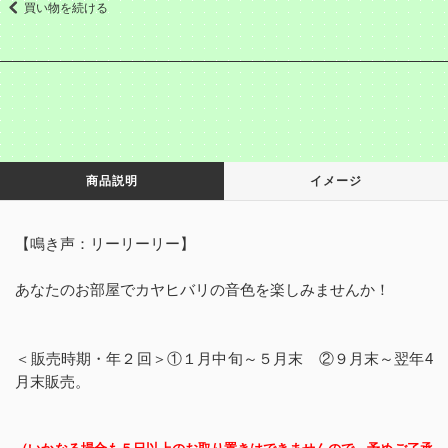
買い物を続ける
商品説明
イメージ
【鳴き声：リーリーリー】
あなたのお部屋でカヤヒバリの音色を楽しみませんか！
＜販売時期・年２回＞①１月中旬～５月末 ②９月末～翌年4
月末販売。