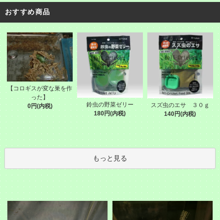
おすすめ商品
【コロギスが変な巣を作
った】
鈴虫の野菜ゼリー
スズ虫のエサ ３０ｇ
0円(内税)
180円(内税)
140円(内税)
もっと見る