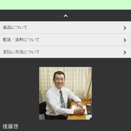
返品について
配送・送料について
支払い方法について
後藤啓