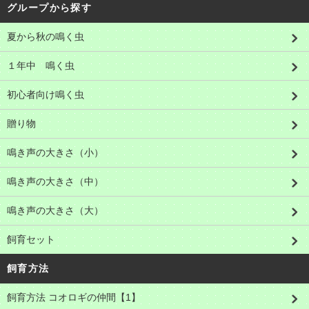
グループから探す
夏から秋の鳴く虫
１年中 鳴く虫
初心者向け鳴く虫
贈り物
鳴き声の大きさ（小）
鳴き声の大きさ（中）
鳴き声の大きさ（大）
飼育セット
飼育方法
飼育方法 コオロギの仲間【1】