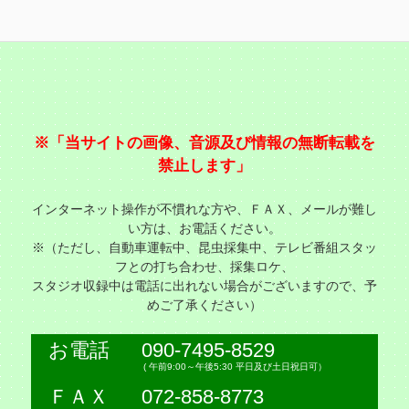
※「当サイトの画像、音源及び情報の無断転載を
禁止します」
インターネット操作が不慣れな方や、ＦＡＸ、メールが難し
い方は、お電話ください。
※（ただし、自動車運転中、昆虫採集中、テレビ番組スタッ
フとの打ち合わせ、採集ロケ、
スタジオ収録中は電話に出れない場合がございますので、予
めご了承ください）
お電話
090-7495-8529
( 午前9:00～午後5:30 平日及び土日祝日可）
ＦＡＸ
072-858-8773