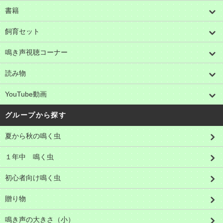
書籍
飼育セット
鳴き声視聴コーナー
読み物
YouTube動画
グループから探す
夏から秋の鳴く虫
１年中 鳴く虫
初心者向け鳴く虫
贈り物
鳴き声の大きさ（小）