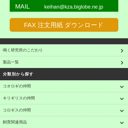
MAIL
keihan@kza.biglobe.ne.jp
FAX 注文用紙 ダウンロード
鳴く研究所のこだわり
製品一覧
分類別から探す
コオロギの仲間
キリギリスの仲間
コロギスの仲間
飼育関連用品