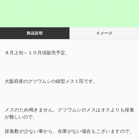
商品説明
イメージ
８月上旬～１０月頃販売予定。
大阪府産のクツワムシの緑型メス１匹です。
メスのため鳴きません。クツワムシのメスはオスよりも採集
が難しいので、
採集数が少ない事から、在庫がない場合もございますので、