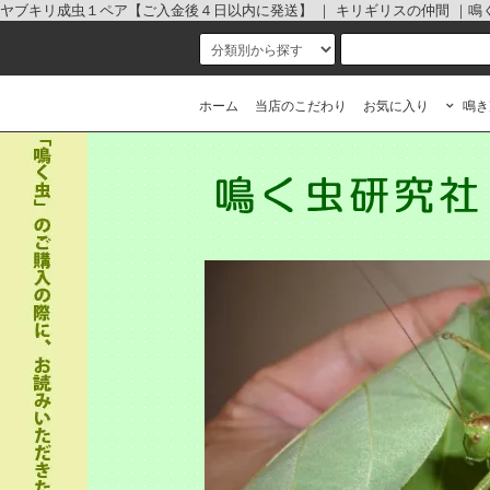
ヤブキリ成虫１ペア【ご入金後４日以内に発送】 ｜ キリギリスの仲間 ｜鳴く虫
ホーム
当店のこだわり
お気に入り
鳴き