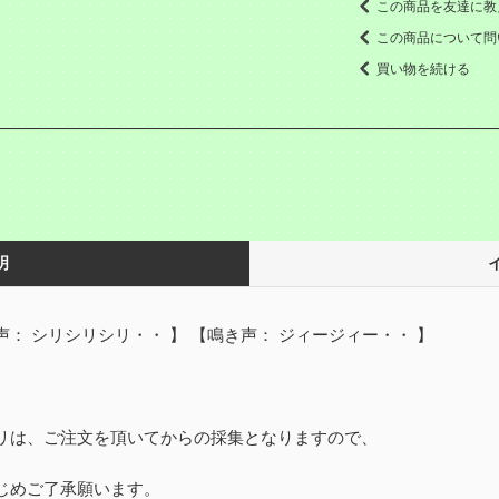
この商品を友達に教
この商品について問
買い物を続ける
明
声： シリシリシリ・・ 】 【鳴き声： ジィージィー・・ 】
リは、ご注文を頂いてからの採集となりますので、
じめご了承願います。