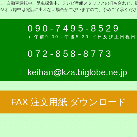
し、自動車運転中、昆虫採集中、テレビ番組スタッフとの打ち合わせ、
ジオ収録中は電話に出れない場合がございますので、予めご了承くださ
話
090-7495-8529
( 午前9:00～午後5:30 平日及び土日祝
Ｘ
072-858-8773
keihan@kza.biglobe.ne.jp
FAX 注文用紙 ダウンロード