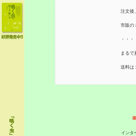
注文後
市販の
・・・
まるで
送料は
インタ