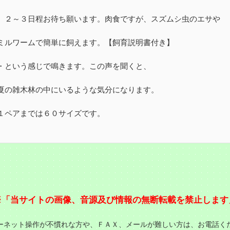
、２～３日程お待ち願います。肉食ですが、スズムシ虫のエサや
ミルワームで簡単に飼えます。【飼育説明書付き】
・という感じで鳴きます。この声を聞くと、
夏の雑木林の中にいるような気分になります。
１ペアまでは６０サイズです。
※「当サイトの画像、音源及び情報の無断転載を禁止します
ーネット操作が不慣れな方や、ＦＡＸ、メールが難しい方は、お電話く