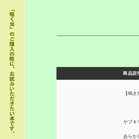
商品説
【鳴き
ヤブキ
あらか