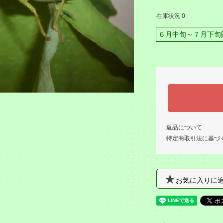
在庫状況 0
６月中旬～７月下旬
返品について
特定商取引法に基づ
お気に入りに