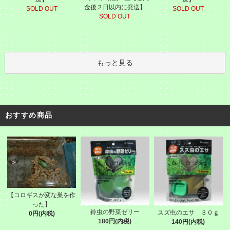
金後２日以内に発送】
SOLD OUT
SOLD OUT
SOLD OUT
もっと見る
おすすめ商品
【コロギスが変な巣を作
った】
鈴虫の野菜ゼリー
スズ虫のエサ ３０ｇ
0円(内税)
180円(内税)
140円(内税)