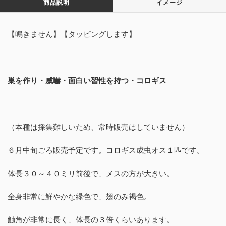
商品説明
イメージ
【鳴きません】【タッピングします】
巣を作り・威嚇・面白い習性を持つ・コロギス
（本種は採集難しいため、常時販売はしていません）
６月中旬ごろ販売予定です。コロギス成虫オス１匹です。
体長３０～４０ミリ前後で、メスの方が大きい。
全身非常に鮮やかな緑色で、翅のみ褐色。
触角が非常に長く、体長の３倍くらいあります。