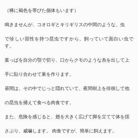
（稀に褐色を帯びた個体もいます）
鳴きませんが、コオロギとキリギリスの中間のような、虫
で珍しい習性を持つ昆虫ですから、飼っていて面白い虫で
す。
葉っぱを自分の顎で切り、口からクモのような糸を出して上
手に貼り合わせて巣を作ります。
昼間は、その中でじっと隠れていて、夜間樹上を徘徊して他
の昆虫を捕えて食べる肉食です。
また、危険を感じると、翅を大きく広げて脚を立てて体を揺
さぶり、威嚇します。 肉食ですが、簡単に飼えます。