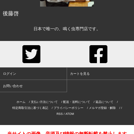
後藤啓
日本で唯一の、鳴く虫専門店です。
ログイン
カートを見る
お問い合わせ
ホーム
/
支払い方法について
/
配送・送料について
/
返品について
/
特定商取引法に基づく表記
/
プライバシーポリシー
/
メルマガ登録・解除
/ /
RSS
/
ATOM
当サイトの画像、音源及び情報の無断転載を禁止します