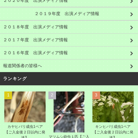
２０２０年度 出演メディア情報
２０１９年度 出演メディア情報
２０１８年度 出演メディア情報
２０１７年度 出演メディア情報
２０１６年度 出演メディア情報
報道関係者の皆様へ
ランキング
1
2
3
カヤヒバリ成虫1ペア
キンヒバリ成虫1ペア
【ご入金後２日以内に発
【ご入金後２日以内に発
マツムシ幼虫１匹【ご入
送】
送】