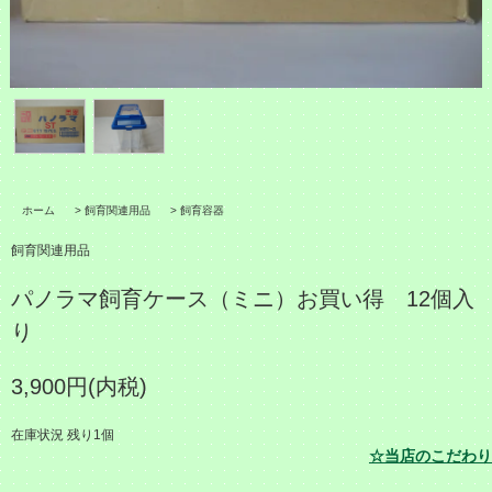
ホーム
>
飼育関連用品
>
飼育容器
飼育関連用品
パノラマ飼育ケース（ミニ）お買い得 12個入
り
3,900円(内税)
在庫状況 残り1個
☆当店のこだわり