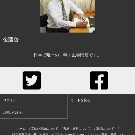
後藤啓
日本で唯一の、鳴く虫専門店です。
ログイン
カートを見る
お問い合わせ
ホーム
/
支払い方法について
/
配送・送料について
/
返品について
/
特定商取引法に基づく表記
/
プライバシーポリシー
/
メルマガ登録・解除
/ /