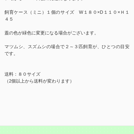
飼育ケース（ミニ）１個のサイズ W１８０×D１１０×Ｈ１
４５
蓋の色が緑色に変更になる場合がございます。
マツムシ、スズムシの場合で２～３匹飼育が、ひとつの目安
です。
送料：８０サイズ
（2個以上から送料が変わります）