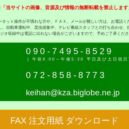
※「当サイトの画像、音源及び情報の無断転載を禁止します
ーネット操作が不慣れな方や、ＦＡＸ、メールが難しい方は、お電話く
し、自動車運転中、昆虫採集中、テレビ番組スタッフとの打ち合わせ、
ジオ収録中は電話に出れない場合がございますので、予めご了承くださ
話
090-7495-8529
( 午前9:00～午後5:30 平日及び土日祝
Ｘ
072-858-8773
keihan@kza.biglobe.ne.jp
FAX 注文用紙 ダウンロード