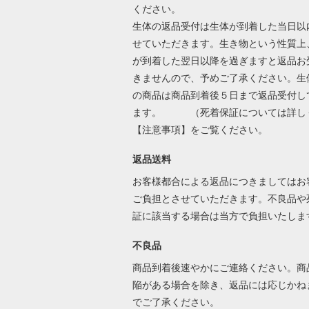
ください。
生体の返品受付は生体が到着した当日以
せていただきます。生き物という性質上
が到着した翌日以降を過ぎますと返品お
きませんので、予めご了承ください。生
の商品は商品到着後５日まで返品受付し
ます。 （死着保証については詳し
【注意事項】をご覧ください。
返品送料
お客様都合による返品につきましてはお
ご負担とさせていただきます。不良品や
証に該当する場合は当方で負担いたしま
不良品
商品到着後速やかにご連絡ください。商
陥がある場合を除き、返品には応じかね
でご了承ください。