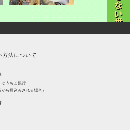
い方法について
込
：ゆうちょ銀行
行から振込みされる場合）
替