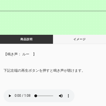
商品説明
イメージ
【鳴き声： ルー 】
下記左端の再生ボタンを押すと鳴き声が聴けます。