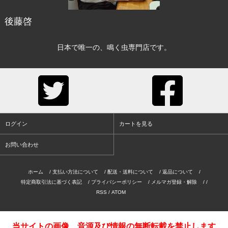
後藤啓
日本で唯一の、鳴く虫専門店です。
ログイン
カートを見る
お問い合わせ
ホーム
/
支払い方法について
/
配送・送料について
/
返品について
/
特定商取引法に基づく表記
/
プライバシーポリシー
/
メルマガ登録・解除
/ /
RSS
/
ATOM
当サイトの画像、音源及び情報の無断転載を禁止します