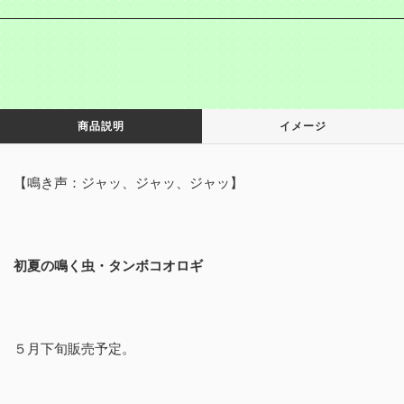
商品説明
イメージ
【鳴き声：ジャッ、ジャッ、ジャッ】
初夏の鳴く虫・タンボコオロギ
５月下旬販売予定。