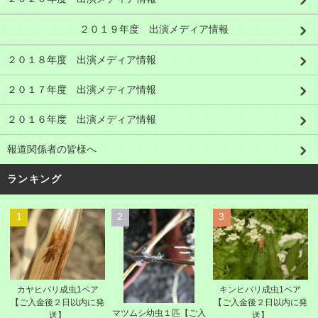
２０１９年度 出演メディア情報
２０１８年度 出演メディア情報
２０１７年度 出演メディア情報
２０１６年度 出演メディア情報
報道関係者の皆様へ
ランキング
1
2
3
カヤヒバリ成虫1ペア
キンヒバリ成虫1ペア
【ご入金後２日以内に発
【ご入金後２日以内に発
マツムシ幼虫１匹【ご入
送】
送】