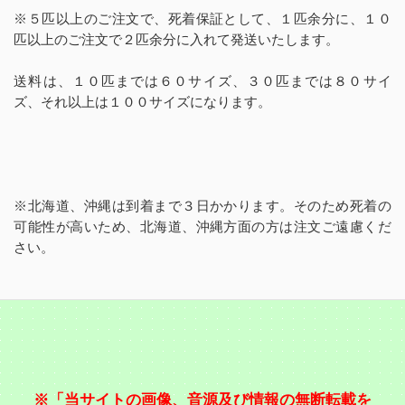
※５匹以上のご注文で、死着保証として、１匹余分に、１０
匹以上のご注文で２匹余分に入れて発送いたします。
送料は、１０匹までは６０サイズ、３０匹までは８０サイ
ズ、それ以上は１００サイズになります。
※北海道、沖縄は到着まで３日かかります。そのため死着の
可能性が高いため、北海道、沖縄方面の方は注文ご遠慮くだ
さい。
※「当サイトの画像、音源及び情報の無断転載を