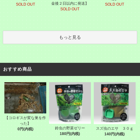
金後２日以内に発送】
SOLD OUT
SOLD OUT
SOLD OUT
もっと見る
おすすめ商品
【コロギスが変な巣を作
った】
鈴虫の野菜ゼリー
スズ虫のエサ ３０ｇ
0円(内税)
180円(内税)
140円(内税)