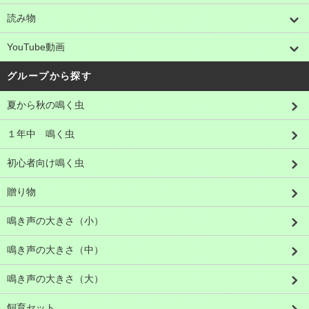
読み物
YouTube動画
グループから探す
夏から秋の鳴く虫
１年中 鳴く虫
初心者向け鳴く虫
贈り物
鳴き声の大きさ（小）
鳴き声の大きさ（中）
鳴き声の大きさ（大）
飼育セット