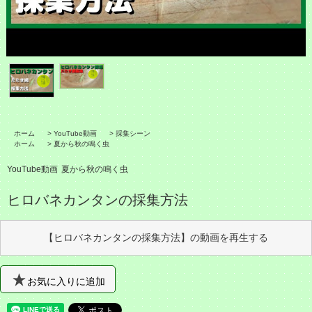
ホーム
>
YouTube動画
>
採集シーン
ホーム
>
夏から秋の鳴く虫
YouTube動画
夏から秋の鳴く虫
ヒロバネカンタンの採集方法
【ヒロバネカンタンの採集方法】の動画を再生する
お気に入りに追加