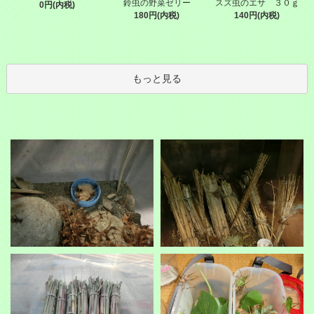
鈴虫の野菜ゼリー
スズ虫のエサ ３０ｇ
0円(内税)
180円(内税)
140円(内税)
もっと見る