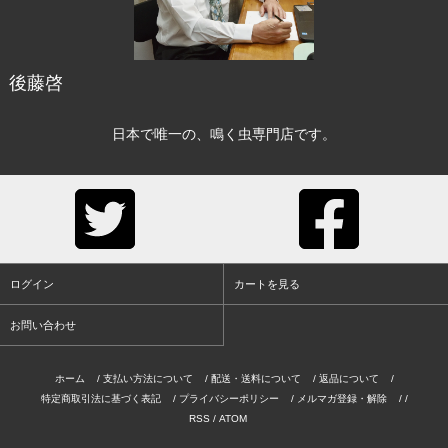
後藤啓
日本で唯一の、鳴く虫専門店です。
ログイン
カートを見る
お問い合わせ
ホーム
/
支払い方法について
/
配送・送料について
/
返品について
/
特定商取引法に基づく表記
/
プライバシーポリシー
/
メルマガ登録・解除
/ /
RSS
/
ATOM