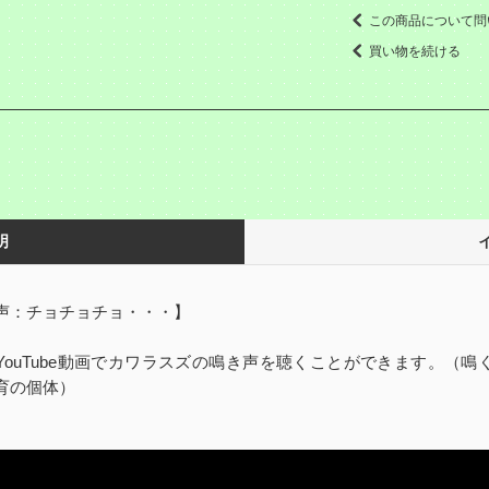
この商品について問
買い物を続ける
明
声：チョチョチョ・・・】
YouTube動画でカワラスズの鳴き声を聴くことができます。（鳴
育の個体）