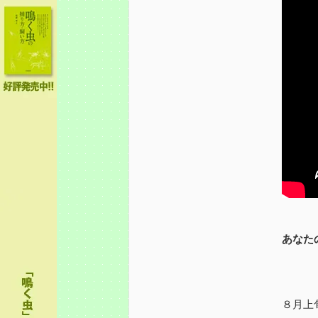
あなた
８月上