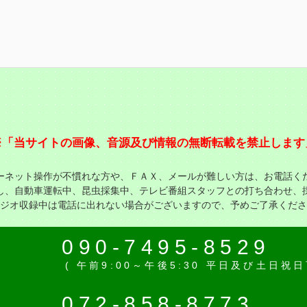
※「当サイトの画像、音源及び情報の無断転載を禁止します
ーネット操作が不慣れな方や、ＦＡＸ、メールが難しい方は、お電話く
し、自動車運転中、昆虫採集中、テレビ番組スタッフとの打ち合わせ、
ジオ収録中は電話に出れない場合がございますので、予めご了承くださ
話
090-7495-8529
( 午前9:00～午後5:30 平日及び土日祝
Ｘ
072-858-8773