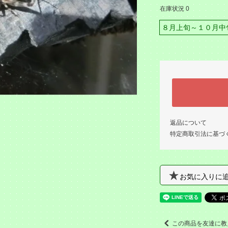
在庫状況 0
８月上旬～１０月中
返品について
特定商取引法に基づ
お気に入りに
この商品を友達に教