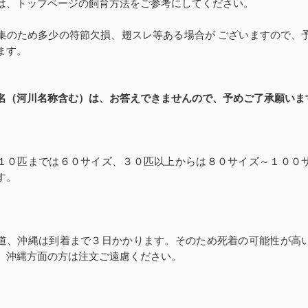
は、トップページの飼育方法をご参考にしてください。
集のため多少の符節欠損、翅スレ等ある場合が ございますので、
ます。
名（河川名称含む）は、お答えできませんので、予めご了承願いま
１０匹までは６０サイズ、３０匹以上からは８０サイズ～１００
す。
道、沖縄は到着まで３日かかります。そのため死着の可能性が高
、沖縄方面の方は注文ご遠慮ください。