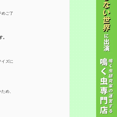
予めご了
す。
サイズに
いため、