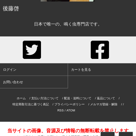
後藤啓
日本で唯一の、鳴く虫専門店です。
ログイン
カートを見る
お問い合わせ
ホーム
/
支払い方法について
/
配送・送料について
/
返品について
/
特定商取引法に基づく表記
/
プライバシーポリシー
/
メルマガ登録・解除
/ /
RSS
/
ATOM
当サイトの画像、音源及び情報の無断転載を禁止します