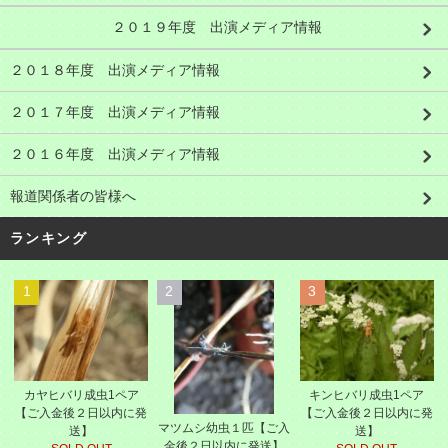
２０１９年度 出演メディア情報
２０１８年度 出演メディア情報
２０１７年度 出演メディア情報
２０１６年度 出演メディア情報
報道関係者の皆様へ
ランキング
1
2
3
カヤヒバリ成虫1ペア
キンヒバリ成虫1ペア
【ご入金後２日以内に発
【ご入金後２日以内に発
マツムシ幼虫１匹【ご入
送】
送】
金後２日以内に発送】