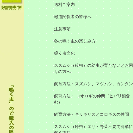
送料ご案内
報道関係者の皆様へ
注意事項
冬の鳴く虫の楽しみ方
鳴く虫文化
スズムシ（鈴虫）の幼虫が育たないとお困
りの方へ
飼育方法・スズムシ、マツムシ、カンタン
飼育方法・ コオロギの仲間（ヒバリ類含
む）
飼育方法・キリギリスとコロギスの仲間
スズムシ（鈴虫）エサ・野菜不要で簡単に
飼う方法