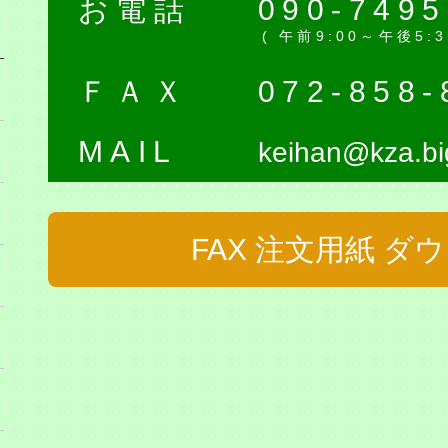
お電話
090-7495
( 午前9:00～午後5
ＦＡＸ
072-858-
MAIL
keihan@kza.big
FAX 注文用紙 ダ