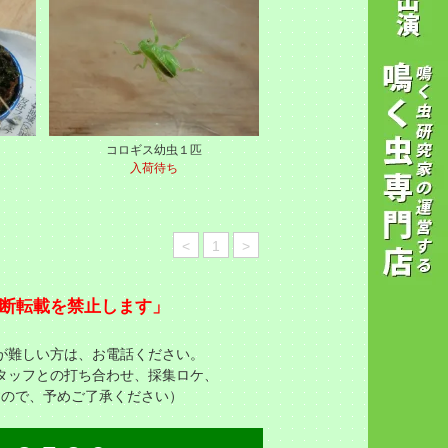
コロギス幼虫１匹
入荷待ち
<
1
>
断転載を禁止します」
が難しい方は、お電話ください。
タッフとの打ち合わせ、採集ロケ、
すので、予めご了承ください）