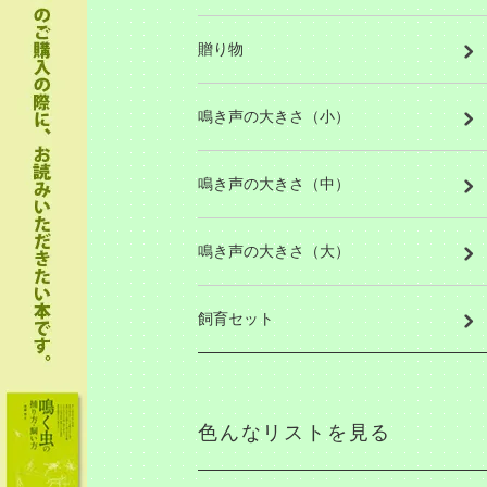
贈り物
鳴き声の大きさ（小）
鳴き声の大きさ（中）
鳴き声の大きさ（大）
飼育セット
色んなリストを見る