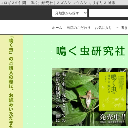
コロギスの仲間 ｜鳴く虫研究社 | スズムシ マツムシ キリギリス 通販
ホーム
当店のこだわり
お気に入り
鳴き