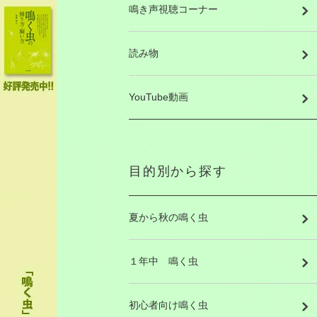
鳴き声視聴コーナー
読み物
YouTube動画
目的別から探す
夏から秋の鳴く虫
１年中 鳴く虫
初心者向け鳴く虫