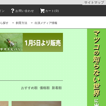
サイトマップ
イン
お問い合わせ
カート(0)
ら探す
飼育方法
出演メディア情報
おすすめ順
価格順
新着順