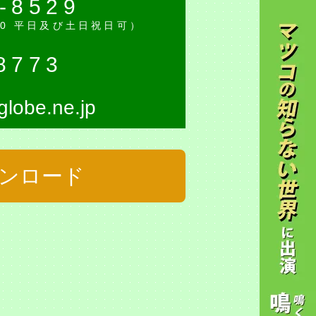
-8529
:30 平日及び土日祝日可）
8773
lobe.ne.jp
ウンロード