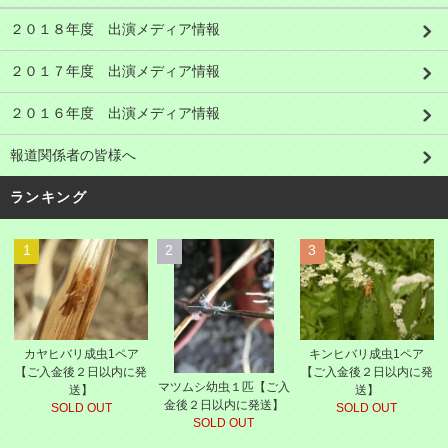
２０１８年度 出演メディア情報
２０１７年度 出演メディア情報
２０１６年度 出演メディア情報
報道関係者の皆様へ
ランキング
1
2
3
カヤヒバリ成虫1ペア
キンヒバリ成虫1ペア
【ご入金後２日以内に発
【ご入金後２日以内に発
マツムシ幼虫１匹【ご入
送】
送】
金後２日以内に発送】
SOLD OUT
SOLD OUT
SOLD OUT