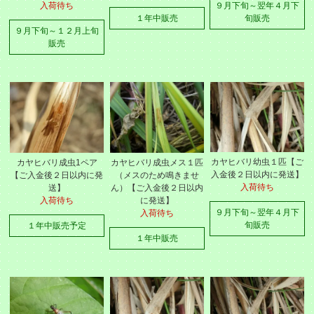
入荷待ち
９月下旬～翌年４月下
１年中販売
旬販売
９月下旬～１２月上旬
販売
カヤヒバリ幼虫１匹【ご
カヤヒバリ成虫1ペア
カヤヒバリ成虫メス１匹
入金後２日以内に発送】
【ご入金後２日以内に発
（メスのため鳴きませ
入荷待ち
送】
ん）【ご入金後２日以内
入荷待ち
に発送】
９月下旬～翌年４月下
入荷待ち
旬販売
１年中販売予定
１年中販売