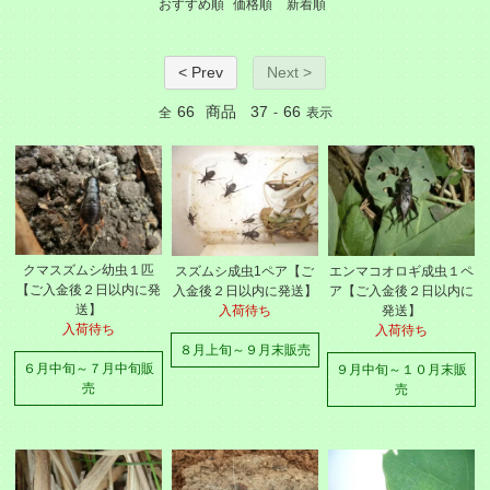
おすすめ順
価格順
新着順
< Prev
Next >
66
商品
37
66
全
-
表示
クマスズムシ幼虫１匹
スズムシ成虫1ペア【ご
エンマコオロギ成虫１ペ
【ご入金後２日以内に発
入金後２日以内に発送】
ア【ご入金後２日以内に
送】
入荷待ち
発送】
入荷待ち
入荷待ち
８月上旬～９月末販売
６月中旬～７月中旬販
９月中旬～１０月末販
売
売