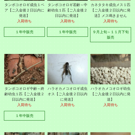
タンボコオロギ成虫１ペ
タンボコオロギ若齢～中
カネタタキ成虫メス１匹
ア【ご入金後２日以内に
齢幼虫１匹【ご入金後２
【ご入金後２日以内に発
発送】
日以内に発送】
送】メス鳴きません
入荷待ち
入荷待ち
入荷待ち
１年中販売
１年中販売
９月上旬～１１月下旬
販売
タンボコオロギ中齢～終
ハラオカメコオロギ成虫
ハラオカメコオロギ幼虫
齢幼虫１匹【ご入金後２
オス【ご入金後２日以内
【ご入金後２日以内に発
日以内に発送】
に発送】
送】
入荷待ち
入荷待ち
入荷待ち
１年中販売