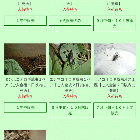
に発送】
送】
に発送】
入荷待ち
入荷待ち
入荷待ち
１年中販売
予約販売のみ
９月中旬～１０月末販
売
タンボコオロギ成虫１ペ
エンマコオロギ成虫１ペ
ヒメコオロギ成虫オス１
ア【ご入金後２日以内に
ア【ご入金後２日以内に
匹【ご入金後２日以内に
発送】
発送】
発送】
入荷待ち
入荷待ち
入荷待ち
１年中販売
９月中旬～１０月末販
７月下旬～１０月上旬
売
販売