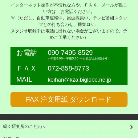
インターネット操作が不慣れな方や、ＦＡＸ、メールが難し
い方は、お電話ください。
※（ただし、自動車運転中、昆虫採集中、テレビ番組スタッ
フとの打ち合わせ、採集ロケ、
スタジオ収録中は電話に出れない場合がございますので、予
めご了承ください）
お電話
090-7495-8529
( 午前9:00～午後5:30 平日及び土日祝日可）
ＦＡＸ
072-858-8773
MAIL
keihan@kza.biglobe.ne.jp
FAX 注文用紙 ダウンロード
鳴く研究所のこだわり