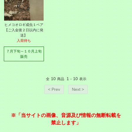
ヒメコオロギ成虫１ペア
【ご入金後２日以内に発
送】
入荷待ち
７月下旬～１０月上旬
販売
10
1
10
全
商品
-
表示
< Prev
Next >
※「当サイトの画像、音源及び情報の無断転載を
禁止します」