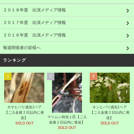
２０１８年度 出演メディア情報
２０１７年度 出演メディア情報
２０１６年度 出演メディア情報
報道関係者の皆様へ
ランキング
1
2
3
カヤヒバリ成虫1ペア
キンヒバリ成虫1ペア
【ご入金後２日以内に発
【ご入金後２日以内に発
マツムシ幼虫１匹【ご入
送】
送】
金後２日以内に発送】
SOLD OUT
SOLD OUT
SOLD OUT