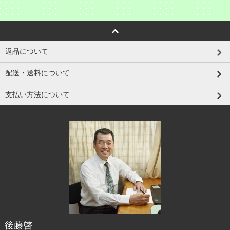
返品について
配送・送料について
支払い方法について
後藤啓