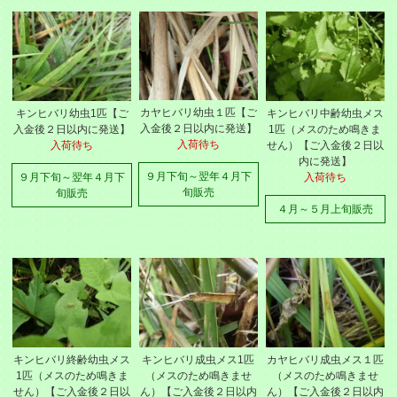
カヤヒバリ幼虫１匹【ご
キンヒバリ幼虫1匹【ご
キンヒバリ中齢幼虫メス
入金後２日以内に発送】
入金後２日以内に発送】
1匹（メスのため鳴きま
入荷待ち
入荷待ち
せん）【ご入金後２日以
内に発送】
９月下旬～翌年４月下
９月下旬～翌年４月下
入荷待ち
旬販売
旬販売
４月～５月上旬販売
キンヒバリ終齢幼虫メス
キンヒバリ成虫メス1匹
カヤヒバリ成虫メス１匹
1匹（メスのため鳴きま
（メスのため鳴きませ
（メスのため鳴きませ
せん）【ご入金後２日以
ん）【ご入金後２日以内
ん）【ご入金後２日以内