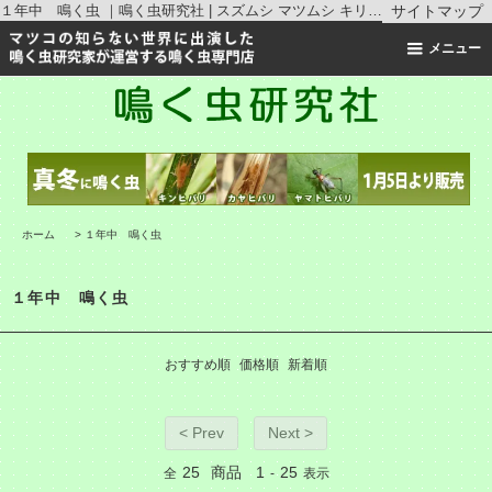
１年中 鳴く虫 ｜鳴く虫研究社 | スズムシ マツムシ キリギリス 通販
サイトマップ
メニュー
ホーム
>
１年中 鳴く虫
１年中 鳴く虫
おすすめ順
価格順
新着順
< Prev
Next >
25
商品
1
25
全
-
表示