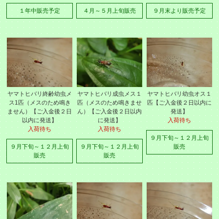
１年中販売予定
４月～５月上旬販売
９月末より販売予定
ヤマトヒバリ終齢幼虫メ
ヤマトヒバリ成虫メス１
ヤマトヒバリ幼虫オス１
ス1匹（メスのため鳴き
匹（メスのため鳴きませ
匹【ご入金後２日以内に
ません）【ご入金後２日
ん）【ご入金後２日以内
発送】
以内に発送】
に発送】
入荷待ち
入荷待ち
入荷待ち
９月下旬～１２月上旬
９月下旬～１２月上旬
９月下旬～１２月上旬
販売
販売
販売