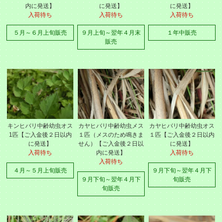
内に発送】
に発送】
に発送】
入荷待ち
入荷待ち
入荷待ち
５月～６月上旬販売
９月上旬～翌年４月末
１年中販売
販売
キンヒバリ中齢幼虫オス
カヤヒバリ中齢幼虫メス
カヤヒバリ中齢幼虫オス
1匹【ご入金後２日以内
１匹（メスのため鳴きま
１匹【ご入金後２日以内
に発送】
せん）【ご入金後２日以
に発送】
入荷待ち
内に発送】
入荷待ち
入荷待ち
４月～５月上旬販売
９月下旬～翌年４月下
９月下旬～翌年４月下
旬販売
旬販売