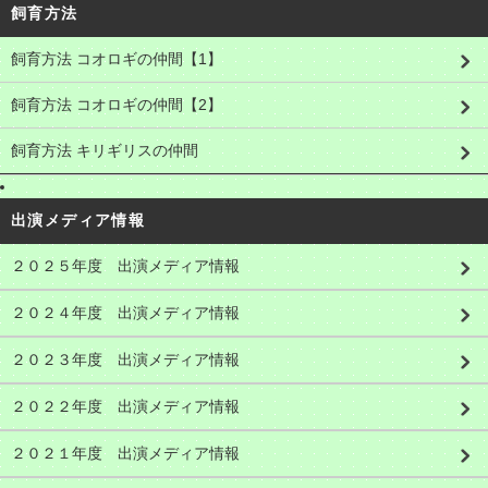
飼育方法
飼育方法 コオロギの仲間【1】
飼育方法 コオロギの仲間【2】
飼育方法 キリギリスの仲間
出演メディア情報
２０２５年度 出演メディア情報
２０２４年度 出演メディア情報
２０２３年度 出演メディア情報
２０２２年度 出演メディア情報
２０２１年度 出演メディア情報