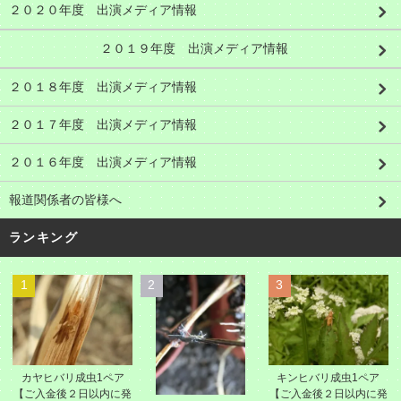
２０２０年度 出演メディア情報
２０１９年度 出演メディア情報
２０１８年度 出演メディア情報
２０１７年度 出演メディア情報
２０１６年度 出演メディア情報
報道関係者の皆様へ
ランキング
1
2
3
カヤヒバリ成虫1ペア
キンヒバリ成虫1ペア
【ご入金後２日以内に発
【ご入金後２日以内に発