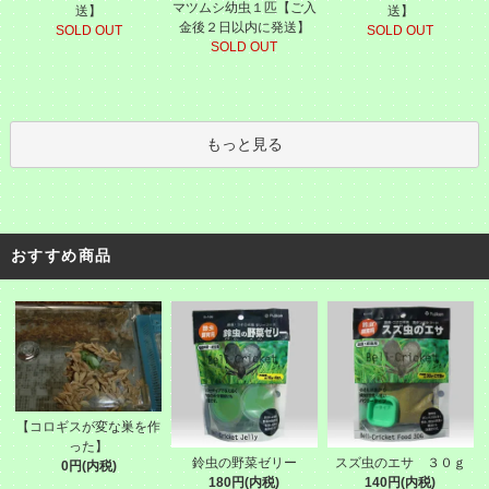
マツムシ幼虫１匹【ご入
送】
送】
金後２日以内に発送】
SOLD OUT
SOLD OUT
SOLD OUT
もっと見る
おすすめ商品
【コロギスが変な巣を作
った】
鈴虫の野菜ゼリー
スズ虫のエサ ３０ｇ
0円(内税)
180円(内税)
140円(内税)