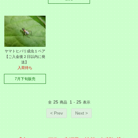
ヤマトヒバリ成虫１ペア
【ご入金後２日以内に発
送】
入荷待ち
7月下旬販売
25
1
25
全
商品
-
表示
< Prev
Next >