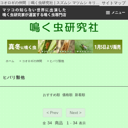
コオロギの仲間 ｜鳴く虫研究社 | スズムシ マツムシ キリギリス 通販
サイトマップ
メニュー
ホーム
>
コオロギの仲間
>
ヒバリ類他
ヒバリ類他
おすすめ順
価格順
新着順
< Prev
Next >
34
商品
1
34
全
-
表示