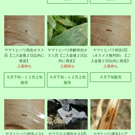
ヤマトヒバリ幼虫オス１
ヤマトヒバリ終齢幼虫オ
ヤマトヒバリ幼虫1匹
匹【ご入金後２日以内に
ス１匹【ご入金後２日以
（オスメス無判別）【ご
発送】
内に発送】
入金後２日以内に発送】
入荷待ち
入荷待ち
入荷待ち
９月下旬～１２月上旬
９月下旬～１２月上旬
６月下旬販売
販売
販売
ヤマトヒバリ幼虫メス1
カワラスズ成虫オス1匹
カヤヒバリ成虫1ペア