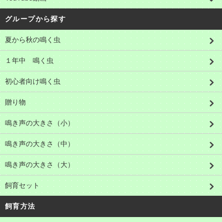
グループから探す
夏から秋の鳴く虫
１年中 鳴く虫
初心者向け鳴く虫
贈り物
鳴き声の大きさ（小）
鳴き声の大きさ（中）
鳴き声の大きさ（大）
飼育セット
飼育方法