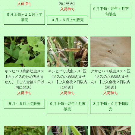
入荷待ち
内に発送】
９月下旬～翌年４月下
入荷待ち
旬販売
９月上旬～１１月下旬
販売
４月～５月上旬販売
キンヒバリ終齢幼虫メス
キンヒバリ成虫メス1匹
クサヒバリ成虫メス１匹
1匹（メスのため鳴きま
（メスのため鳴きませ
（メスのため鳴きませ
せん）【ご入金後２日以
ん）【ご入金後２日以内
ん）【ご入金後２日以内
内に発送】
に発送】
に発送】
入荷待ち
入荷待ち
入荷待ち
５月～６月上旬販売
９月上旬～翌年４月末
８月下旬～９月下旬販
販売
売