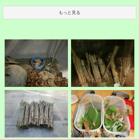
もっと見る