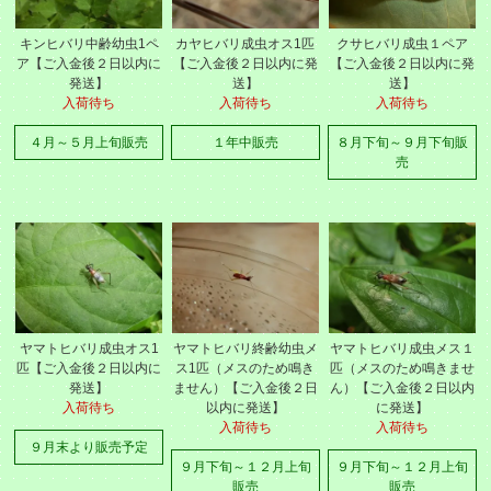
キンヒバリ中齢幼虫1ペ
カヤヒバリ成虫オス1匹
クサヒバリ成虫１ペア
ア【ご入金後２日以内に
【ご入金後２日以内に発
【ご入金後２日以内に発
発送】
送】
送】
入荷待ち
入荷待ち
入荷待ち
４月～５月上旬販売
１年中販売
８月下旬～９月下旬販
売
ヤマトヒバリ成虫オス1
ヤマトヒバリ終齢幼虫メ
ヤマトヒバリ成虫メス１
匹【ご入金後２日以内に
ス1匹（メスのため鳴き
匹（メスのため鳴きませ
発送】
ません）【ご入金後２日
ん）【ご入金後２日以内
入荷待ち
以内に発送】
に発送】
入荷待ち
入荷待ち
９月末より販売予定
９月下旬～１２月上旬
９月下旬～１２月上旬
販売
販売