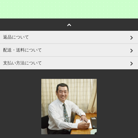
返品について
配送・送料について
支払い方法について