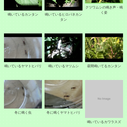
クツワムシの鳴き声・鳴
く姿
鳴いているカンタン
鳴いているヒロバネカン
タン
鳴いているヤマトヒバリ
鳴いているマツムシ
昼間鳴いてるカンタン
冬に鳴く虫
冬に鳴くヤマトヒバリ
鳴いているカワラスズ